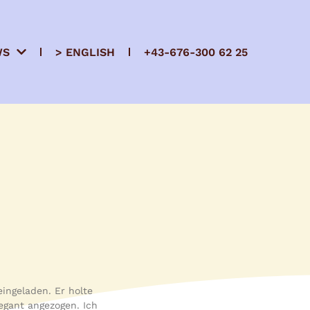
WS
> ENGLISH
+43-676-300 62 25
ingeladen. Er holte
gant angezogen. Ich