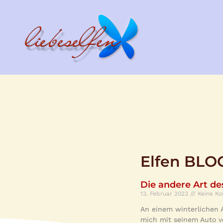
Elfen BLO
Die andere Art de
13. Februar 2023
Keine K
An einem winterlichen 
mich mit seinem Auto v